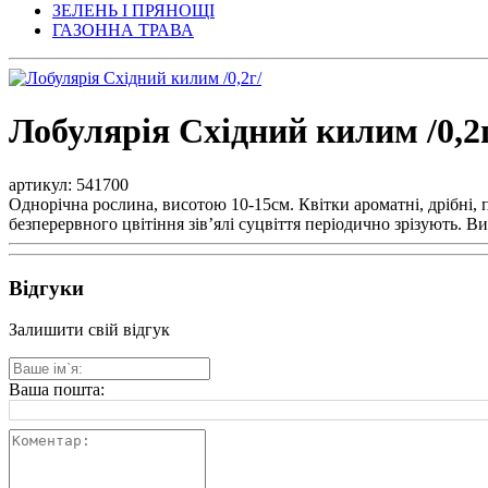
ЗЕЛЕНЬ І ПРЯНОЩІ
ГАЗОННА ТРАВА
Лобулярія Східний килим /0,2
артикул: 541700
Однорічна рослина, висотою 10-15см. Квітки ароматні, дрібні, п
безперервного цвітіння зів’ялі суцвіття періодично зрізують. 
Відгуки
Залишити свій відгук
Ваша пошта: