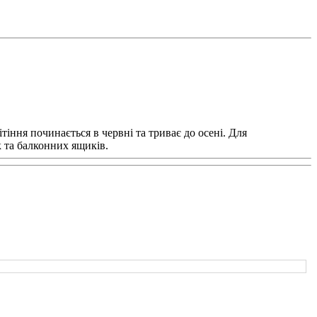
тіння починається в червні та триває до осені. Для
к та балконних ящиків.