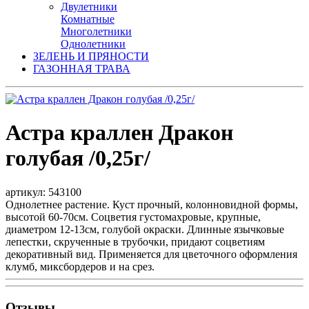
Двулетники
Комнатные
Многолетники
Однолетники
ЗЕЛЕНЬ И ПРЯНОСТИ
ГАЗОННАЯ ТРАВА
Астра краллен Дракон
голубая /0,25г/
артикул: 543100
Однолетнее растение. Куст прочный, колонновидной формы,
высотой 60-70см. Соцветия густомахровые, крупные,
диаметром 12-13см, голубой окраски. Длинные язычковые
лепестки, скрученные в трубочки, придают соцветиям
декоративный вид. Применяется для цветочного оформления
клумб, миксбордеров и на срез.
Отзывы