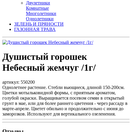
Двулетники
Комнатные
Многолетники
Однолетники
ЗЕЛЕНЬ И ПРЯНОСТИ
ГАЗОННАЯ ТРАВА
Душистый горошек
Небесный жемчуг /1г/
артикул: 550200
Однолетнее растение. Стебли вьющиеся, длиной 150-200см.
Цветки мотыльковидной формы, с приятным ароматом,
голубой окраски. Выращивается посевом семян в открытый
грунт в мае, или для более раннего цветения - через рассаду в
марте-апреле. Цветет обильно и продолжительно с июня до
заморозков. Используют для вертикального озеленения.
Отзывы