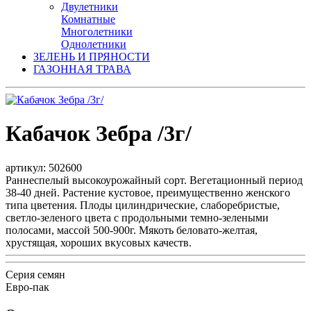
Двулетники
Комнатные
Многолетники
Однолетники
ЗЕЛЕНЬ И ПРЯНОСТИ
ГАЗОННАЯ ТРАВА
Кабачок Зебра /3г/
артикул: 502600
Раннеспелый высокоурожайный сорт. Вегетационный период
38-40 дней. Растение кустовое, преимущественно женского
типа цветения. Плоды цилиндрические, слаборебристые,
светло-зеленого цвета с продольными темно-зелеными
полосами, массой 500-900г. Мякоть беловато-желтая,
хрустящая, хороших вкусовых качеств.
Серия семян
Евро-пак