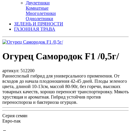
Двулетники
Комнатные
Многолетники
Однолетники
ЗЕЛЕНЬ И ПРЯНОСТИ
ГАЗОННАЯ ТРАВА
Огурец Самородок F1 /0,5г/
артикул: 512200
Раннеспелый гибрид для универсального применения. От
всходов до начала плодоношения 42-45 дней. Плоды зеленого
цвета, длиной 10-13см, массой 80-90г, без горечи, высоких
товарных качеств, хорошо переносят транспортировку. Мякоть
хрустящая и ароматная. Гибрид устойчив против
переноспороза и бактериоза огурцов.
Серия семян
Евро-пак