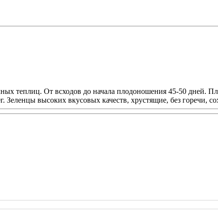
ных теплиц. От всходов до начала плодоношения 45-50 дней. П
г. Зеленцы высоких вкусовых качеств, хрустящие, без горечи, с