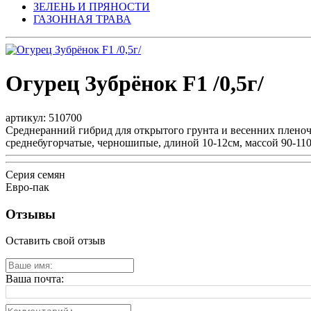
ЗЕЛЕНЬ И ПРЯНОСТИ
ГАЗОННАЯ ТРАВА
Огурец Зубрёнок F1 /0,5г/
артикул: 510700
Среднеранний гибрид для открытого грунта и весенних пленоч
среднебугорчатые, черношипые, длиной 10-12см, массой 90-110
Серия семян
Евро-пак
Отзывы
Оставить свой отзыв
Ваша почта: