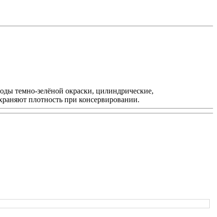
лоды темно-зелёной окраски, цилиндрические,
охраняют плотность при консервировании.