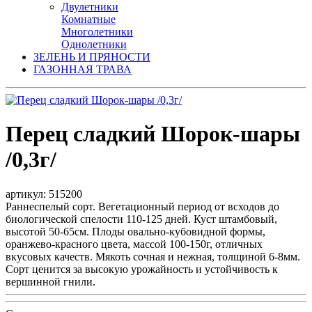
Двулетники
Комнатные
Многолетники
Однолетники
ЗЕЛЕНЬ И ПРЯНОСТИ
ГАЗОННАЯ ТРАВА
Перец сладкий Шорок-шары
/0,3г/
артикул: 515200
Раннеспелый сорт. Вегетационный период от всходов до
биологической спелости 110-125 дней. Куст штамбовый,
высотой 50-65см. Плоды овально-кубовидной формы,
оранжево-красного цвета, массой 100-150г, отличных
вкусовых качеств. Мякоть сочная и нежная, толщиной 6-8мм.
Сорт ценится за высокую урожайность и устойчивость к
вершинной гнили.