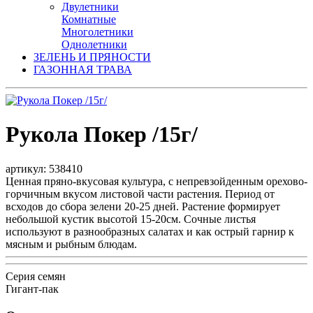
Двулетники
Комнатные
Многолетники
Однолетники
ЗЕЛЕНЬ И ПРЯНОСТИ
ГАЗОННАЯ ТРАВА
Рукола Покер /15г/
артикул: 538410
Ценная пряно-вкусовая культура, с непревзойденным орехово-
горчичным вкусом листовой части растения. Период от
всходов до сбора зелени 20-25 дней. Растение формирует
небольшой кустик высотой 15-20см. Сочные листья
используют в разнообразных салатах и как острый гарнир к
мясным и рыбным блюдам.
Серия семян
Гигант-пак