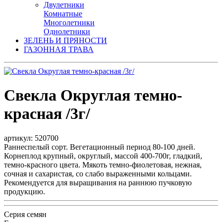
Двулетники
Комнатные
Многолетники
Однолетники
ЗЕЛЕНЬ И ПРЯНОСТИ
ГАЗОННАЯ ТРАВА
Свекла Округлая темно-
красная /3г/
артикул: 520700
Раннеспелый сорт. Вегетационный период 80-100 дней.
Корнеплод крупный, округлый, массой 400-700г, гладкий,
темно-красного цвета. Мякоть темно-фиолетовая, нежная,
сочная и сахаристая, со слабо выраженными кольцами.
Рекомендуется для выращивания на раннюю пучковую
продукцию.
Серия семян