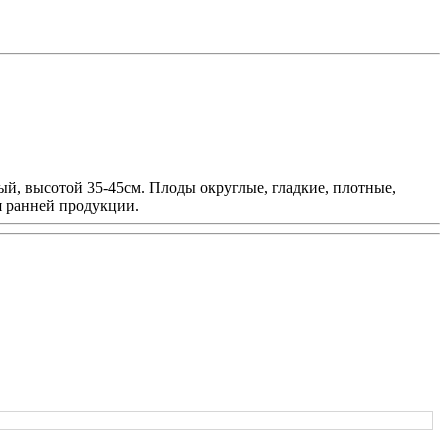
й, высотой 35-45см. Плоды округлые, гладкие, плотные,
я ранней продукции.