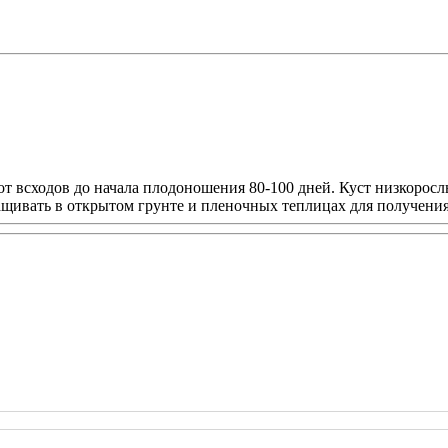
всходов до начала плодоношения 80-100 дней. Куст низкорослы
ращивать в открытом грунте и пленочных теплицах для получени